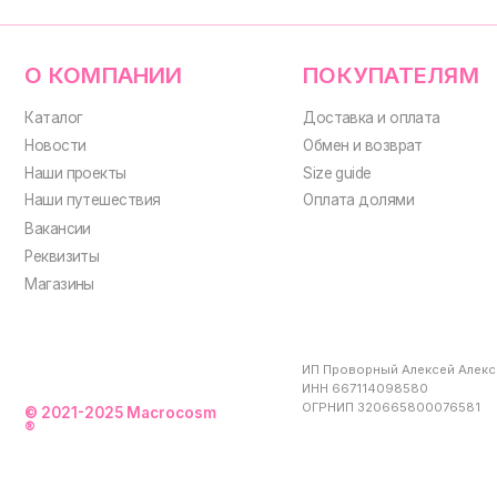
ИП Проворный Алексей Алексеевич
ИНН 667114098580
ОГРНИП 320665800076581
© 2021-2025 Macrocosm
®