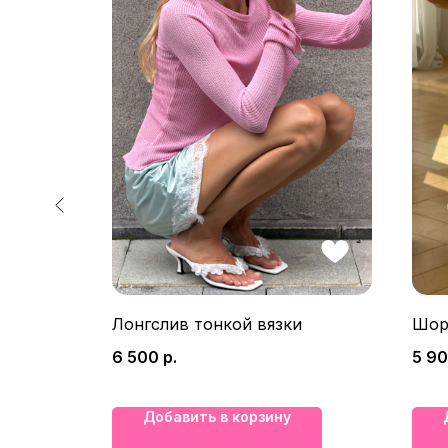
Лонгслив тонкой вязки
Шор
6 500
р.
5 9
Добавить в корзину