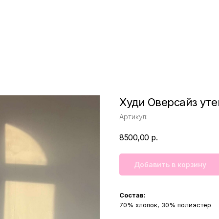
Худи Оверсайз ут
Артикул:
8500,00
р.
Добавить в корзину
Состав:
70% хлопок, 30% полиэстер