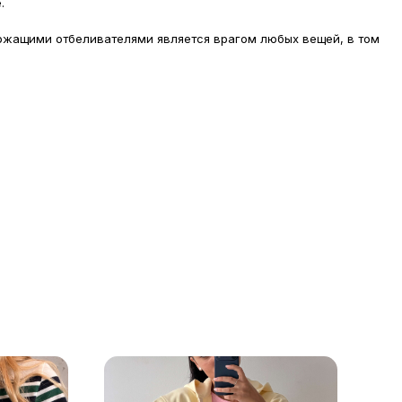
.
жащими отбеливателями является врагом любых вещей, в том