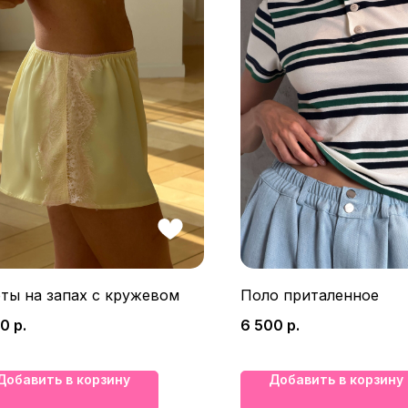
ты на запах с кружевом
Поло приталенное
00
р.
6 500
р.
Добавить в корзину
Добавить в корзину