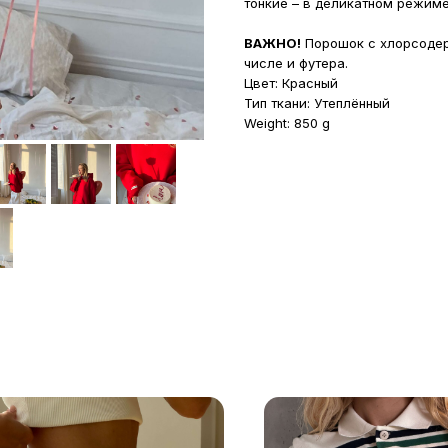
тонкие – в деликатном режиме
ВАЖНО!
Порошок с хлорсодер
числе и футера.
Цвет: Красный
Тип ткани: Утеплённый
Weight: 850 g