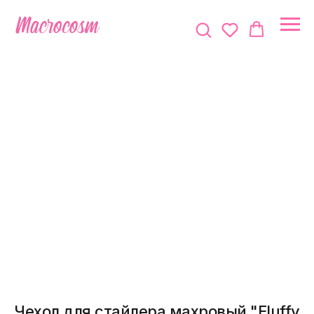
Чехол для стайлера махровый "Fluffy