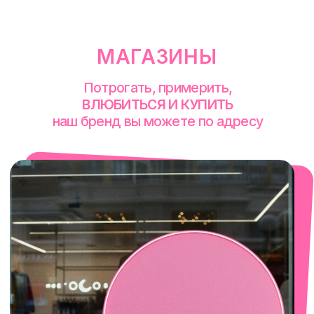
смотреть в Яндекс. Картах
Екатеринбург
Сакко и Ванцетти, 99
с 10-00 до 21-00
+7 (922) 030-63-11