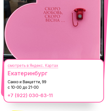
смотреть в Яндекс. Картах
Сочи
Село Эстосадок, ТРЦ Горки Молл,
Горная Карусель, 3
с 10-00 до 22-00
+7 (919) 374-04-04