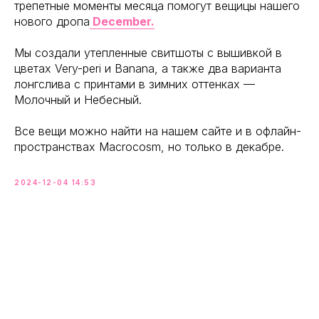
трепетные моменты месяца помогут вещицы нашего
нового дропа
December.
Мы создали утепленные свитшоты с вышивкой в
цветах Very-peri и Banana, а также два варианта
лонгслива с принтами в зимних оттенках —
Молочный и Небесный.
Все вещи можно найти на нашем сайте и в офлайн-
пространствах Macrocosm, но только в декабре.
2024-12-04 14:53