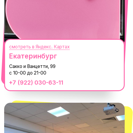
смотреть в Яндекс. Картах
Сочи
Село Эстосадок, ТРЦ Горки Молл,
Горная Карусель, 3
с 10-00 до 22-00
+7 (919) 374-04-04