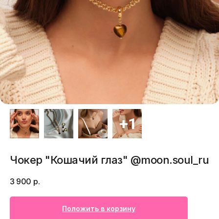
Чокер "Кошачий глаз" @moon.soul_ru
3 900
р.
Положить в корзину