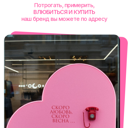
смотреть в Яндекс. Картах
Екатеринбург
Сакко и Ванцетти, 99
с 10-00 до 21-00
+7 (922) 030-63-11