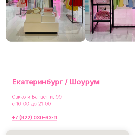
Екатеринбург / Шоурум
Сакко и Ванцетти, 99
с 10-00 до 21-00
+7 (922) 030-63-11