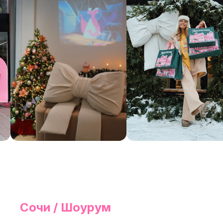
Сочи / Шоурум