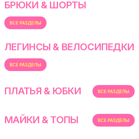
ВСЕ РАЗДЕЛЫ
ПЛАТЬЯ & ЮБКИ
ВСЕ РАЗДЕЛЫ
МАЙКИ & ТОПЫ
ВСЕ РАЗДЕЛЫ
БЕЛЬЕ
ВСЕ РАЗДЕЛЫ
АКСЕССУАРЫ
ВСЕ РАЗДЕЛЫ
МАГАЗИНЫ
Потрогать, примерить,
ВЛЮБИТЬСЯ И КУПИТЬ
наш бренд вы можете по адресу