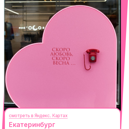
смотреть в Яндекс. Картах
Сочи
Село Эстосадок, ТРЦ Горки Молл,
Горная Карусель, 3