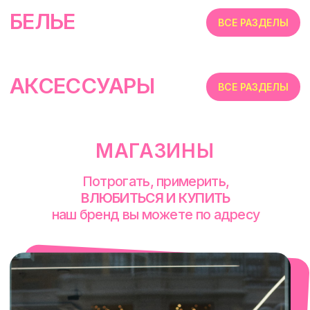
смотреть в Яндекс. Картах
Екатеринбург
Сакко и Ванцетти, 99
с 10-00 до 21-00
+7 (922) 030-63-11