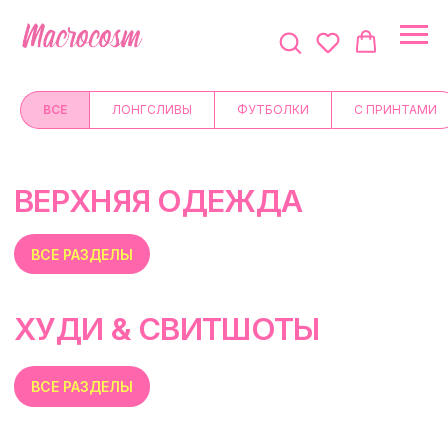
ВСЕ
ЛОНГСЛИВЫ
ФУТБОЛКИ
С ПРИНТАМИ
ВЕРХНЯЯ ОДЕЖДА
ВСЕ РАЗДЕЛЫ
ХУДИ & CВИТШОТЫ
ВСЕ РАЗДЕЛЫ
БРЮКИ & ШОРТЫ
ВСЕ РАЗДЕЛЫ
ЛЕГИНСЫ & ВЕЛОСИПЕДКИ