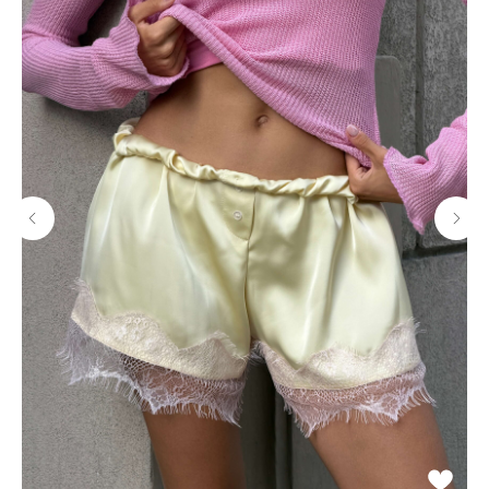
МАГАЗИНЫ
Потрогать, примерить,
ВЛЮБИТЬСЯ И КУПИТЬ
наш бренд вы можете по адресу