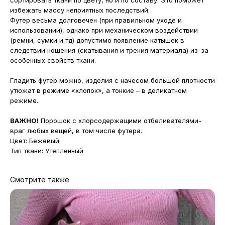
сортировать ткани по цвету, но и по составу. Это поможет
избежать массу неприятных последствий.
Футер весьма долговечен (при правильном уходе и
использовании), однако при механическом воздействии
(ремни, сумки и тд) допустимо появление катышек в
следствии ношения (скатывания и трения материала) из-за
особенных свойств ткани.
Гладить футер можно, изделия с начесом большой плотности
утюжат в режиме «хлопок», а тонкие – в деликатном
режиме.
ВАЖНО!
Порошок с хлорсодержащими отбеливателями-
враг любых вещей, в том числе футера.
Цвет: Бежевый
Тип ткани: Утепленный
Смотрите также