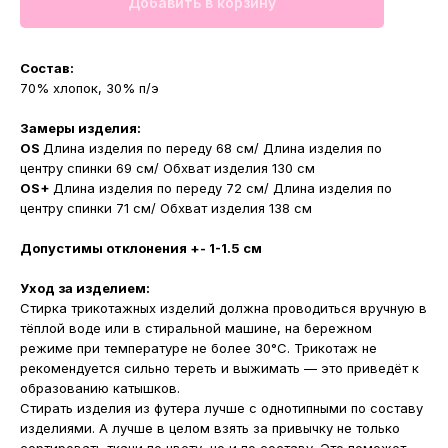
Добавить в корзину
Состав:
70% хлопок, 30% п/э
Замеры изделия:
OS
Длина изделия по переду 68 см/ Длина изделия по
центру спинки 69 см/ Обхват изделия 130 см
OS+
Длина изделия по переду 72 см/ Длина изделия по
центру спинки 71 см/ Обхват изделия 138 см
Допустимы отклонения +- 1-1.5 см
Уход за изделием:
Стирка трикотажных изделий должна проводиться вручную в
тёплой воде или в стиральной машине, на бережном
режиме при температуре не более 30°С. Трикотаж не
рекомендуется сильно тереть и выжимать — это приведёт к
образованию катышков.
Стирать изделия из футера лучше с однотипными по составу
изделиями. А лучше в целом взять за привычку не только