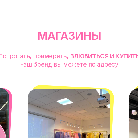
МАГАЗИНЫ
Потрогать, примерить,
ВЛЮБИТЬСЯ И КУПИТ
наш бренд вы можете по адресу