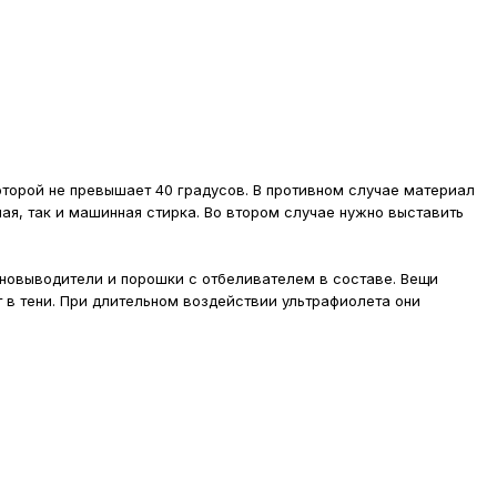
оторой не превышает 40 градусов. В противном случае материал
ная, так и машинная стирка. Во втором случае нужно выставить
новыводители и порошки с отбеливателем в составе. Вещи
т в тени. При длительном воздействии ультрафиолета они