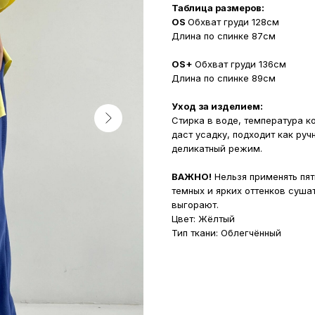
Таблица размеров:
OS
Обхват груди 128см
Длина по спинке 87см
OS+
Обхват груди 136см
Длина по спинке 89см
Уход за изделием:
Стирка в воде, температура к
даст усадку, подходит как руч
деликатный режим.
ВАЖНО!
Нельзя применять пят
темных и ярких оттенков суша
выгорают.
Цвет: Жёлтый
Тип ткани: Облегчённый