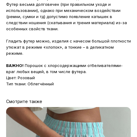
Футер весьма долговечен (при правильном уходе и
использовании), однако при механическом воздействии
(ремни, сумки и тд) допустимо появление катышек в
следствии ношения (скатывания и трения материала) из-за
особенных свойств ткани.
Гладить футер можно, изделия с начесом большой плотности
утюжат в режиме «хлопок», а тонкие – в деликатном
режиме.
ВАЖНО!
Порошок с хлорсодержащими отбеливателями-
враг любых вещей, в том числе футера.
Цвет: Розовый
Тип ткани: Облегчённый
Смотрите также
МАГАЗИНЫ