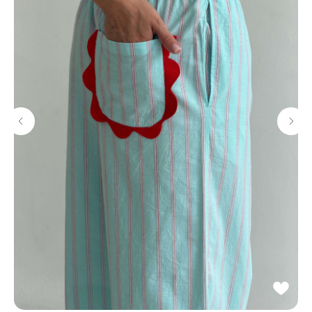
Потрогать, примерить,
ВЛЮБИТЬСЯ И КУПИТЬ
наш бренд вы можете по адресу
смотреть в Яндекс. Картах