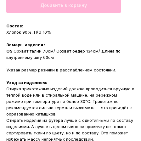
Добавить в корзину
Состав:
Хлопок 90%, П\Э 10%
Замеры изделия :
OS
Обхват талии 70см/ Обхват бедер 134см/ Длина по
внутреннему шву 63см
Указан размер резинки в расслабленном состоянии.
Уход за изделием:
Стирка трикотажных изделий должна проводиться вручную в
тёплой воде или в стиральной машине, на бережном
режиме при температуре не более 30°С. Трикотаж не
рекомендуется сильно тереть и выжимать — это приведёт к
образованию катышков.
Стирать изделия из футера лучше с однотипными по составу
изделиями. А лучше в целом взять за привычку не только
сортировать ткани по цвету, но и по составу. Это поможет
избежать массу неприятных последствий.