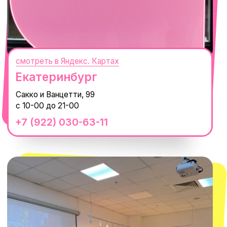
смотреть в Яндекс. Картах
Сочи
Село Эстосадок, ТРЦ Горки Молл,
Горная Карусель, 3
с 10-00 до 22-00
+7 (919) 374-04-04