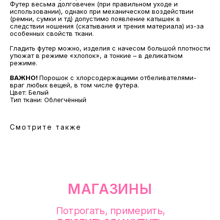
Футер весьма долговечен (при правильном уходе и
МАГАЗИНЫ
использовании), однако при механическом воздействии
(ремни, сумки и тд) допустимо появление катышек в
Потрогать, примерить,
следствии ношения (скатывания и трения материала) из-за
ВЛЮБИТЬСЯ И КУПИТЬ
особенных свойств ткани.
наш бренд вы можете по адресу
Гладить футер можно, изделия с начесом большой плотности
утюжат в режиме «хлопок», а тонкие – в деликатном
режиме.
ВАЖНО!
Порошок с хлорсодержащими отбеливателями-
враг любых вещей, в том числе футера.
Цвет: Белый
Тип ткани: Облегчённый
Смотрите также