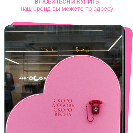
смотреть в Яндекс. Картах
Екатеринбург
Сакко и Ванцетти, 99
с 10-00 до 21-00
+7 (922) 030-63-11