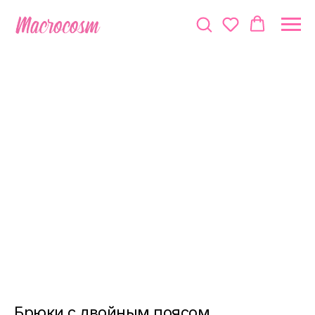
Брюки с двойным поясом