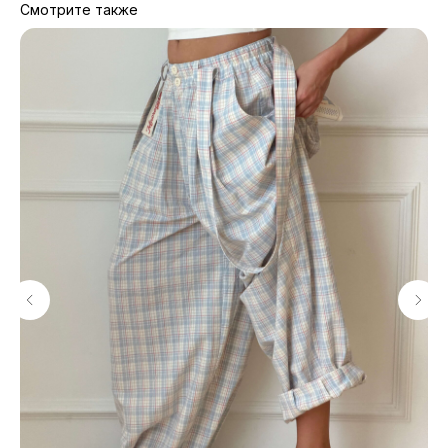
Смотрите также
МАГАЗИНЫ
Потрогать, примерить,
ВЛЮБИТЬСЯ И КУПИТЬ
наш бренд вы можете по адресу