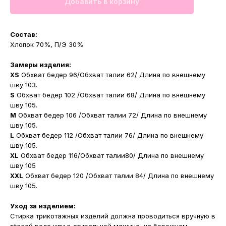
Добавить в корзину
Состав:
Хлопок 70%, П/Э 30%
Замеры изделия:
XS
Обхват бедер 96/Обхват талии 62/ Длина по внешнему
шву 103.
S
Обхват бедер 102 /Обхват талии 68/ Длина по внешнему
шву 105.
M
Обхват бедер 106 /Обхват талии 72/ Длина по внешнему
шву 105.
L
Обхват бедер 112 /Обхват талии 76/ Длина по внешнему
шву 105.
XL
Обхват бедер 116/Обхват талии80/ Длина по внешнему
шву 105
XXL
Обхват бедер 120 /Обхват талии 84/ Длина по внешнему
шву 105.
Уход за изделием:
Стирка трикотажных изделий должна проводиться вручную в