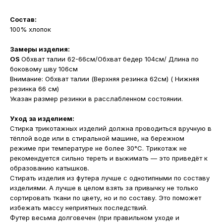
Состав:
100% хлопок
Замеры изделия:
OS
Обхват талии 62-66см/Обхват бедер 104см/ Длина по
боковому шву 106см
Внимание: Обхват талии (Верхняя резинка 62см) ( Нижняя
резинка 66 см)
Указан размер резинки в расслабленном состоянии.
Уход за изделием:
Стирка трикотажных изделий должна проводиться вручную в
тёплой воде или в стиральной машине, на бережном
режиме при температуре не более 30°С. Трикотаж не
рекомендуется сильно тереть и выжимать — это приведёт к
образованию катышков.
Стирать изделия из футера лучше с однотипными по составу
изделиями. А лучше в целом взять за привычку не только
сортировать ткани по цвету, но и по составу. Это поможет
избежать массу неприятных последствий.
Футер весьма долговечен (при правильном уходе и