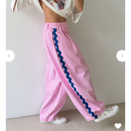
Потрогать, примерить,
ВЛЮБИТЬСЯ И КУПИТЬ
наш бренд вы можете по адресу