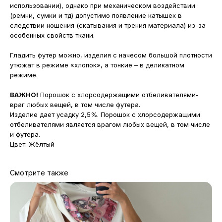
использовании), однако при механическом воздействии
(ремни, сумки и тд) допустимо появление катышек в
следствии ношения (скатывания и трения материала) из-за
особенных свойств ткани.
Гладить футер можно, изделия с начесом большой плотности
утюжат в режиме «хлопок», а тонкие – в деликатном
режиме.
ВАЖНО!
Порошок с хлорсодержащими отбеливателями-
враг любых вещей, в том числе футера.
Изделие дает усадку 2,5%. Порошок с хлорсодержащими
отбеливателями является врагом любых вещей, в том числе
и футера.
Цвет: Жёлтый
Смотрите также
МАГАЗИНЫ