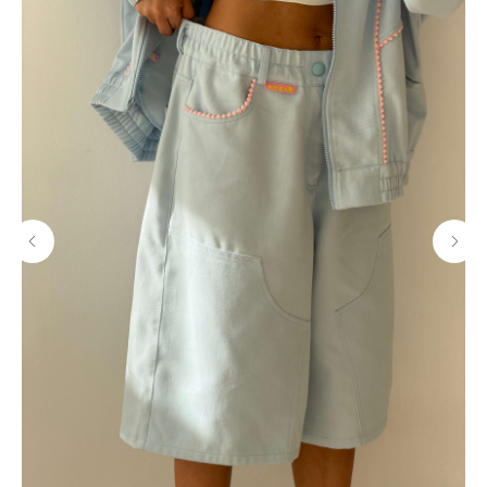
МАГАЗИНЫ
Потрогать, примерить,
ВЛЮБИТЬСЯ И КУПИТЬ
наш бренд вы можете по адресу