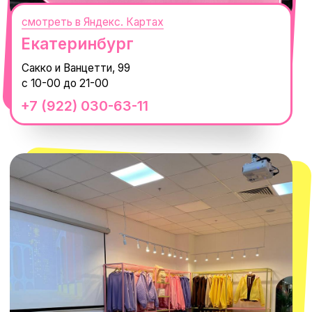
смотреть в Яндекс.Картах
Москва
ТРК «Европолис Ростокино»
ул. Проспект Мира, 211 к2
с 10-00 до 22-00
+7 (932) 602-41-15
СЕКРЕТНЫЕ ПРОМОКОДЫ, ПРИГЛАШЕНИЯ
НА МЕРОПРИЯТИЯ И АНОНСЫ НОВИНОК
РАНЬШЕ ВСЕХ