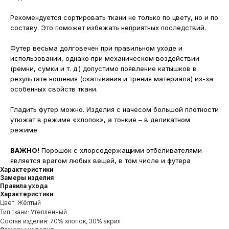
Рекомендуется сортировать ткани не только по цвету, но и по
составу. Это поможет избежать неприятных последствий.
Футер весьма долговечен при правильном уходе и
использовании, однако при механическом воздействии
(ремни, сумки и т. д.) допустимо появление катышков в
результате ношения (скатывания и трения материала) из-за
особенных свойств ткани.
Гладить футер можно. Изделия с начесом большой плотности
утюжат в режиме «хлопок», а тонкие – в деликатном
режиме.
ВАЖНО!
Порошок с хлорсодержащими отбеливателями
является врагом любых вещей, в том числе и футера
Характеристики
Замеры изделия
Правила ухода
Характеристики
Цвет: Жёлтый
Тип ткани: Утеплённый
Cостав изделия: 70% хлопок, 30% акрил