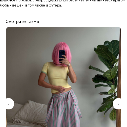
ВАЖНО!
Порошок с хлорсодержащими отбеливателями является врагом
любых вещей, в том числе и футера.
Потрогать, примерить,
ВЛЮБИТЬСЯ И КУПИТЬ
наш бренд вы можете по адресу
Смотрите также
смотреть в Яндекс. Картах