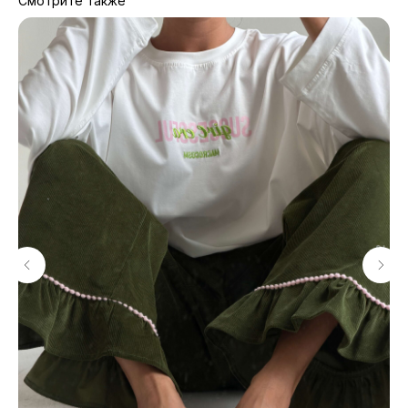
Смотрите также
МАГАЗИНЫ
Потрогать, примерить,
ВЛЮБИТЬСЯ И КУПИТЬ
наш бренд вы можете по адресу