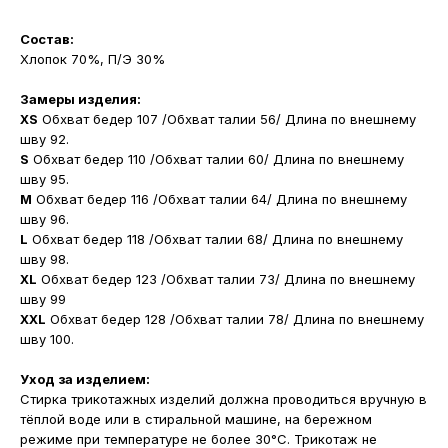
Состав:
Хлопок 70%, П/Э 30%
Замеры изделия:
XS
Обхват бедер 107 /Обхват талии 56/ Длина по внешнему
шву 92.
S
Обхват бедер 110 /Обхват талии 60/ Длина по внешнему
шву 95.
M
Обхват бедер 116 /Обхват талии 64/ Длина по внешнему
шву 96.
L
Обхват бедер 118 /Обхват талии 68/ Длина по внешнему
шву 98.
XL
Обхват бедер 123 /Обхват талии 73/ Длина по внешнему
шву 99
XXL
Обхват бедер 128 /Обхват талии 78/ Длина по внешнему
шву 100.
Уход за изделием:
Стирка трикотажных изделий должна проводиться вручную в
тёплой воде или в стиральной машине, на бережном
режиме при температуре не более 30°С. Трикотаж не