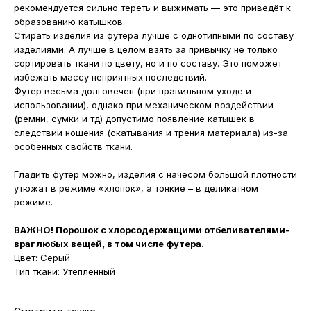
рекомендуется сильно тереть и выжимать — это приведёт к
образованию катышков.
Стирать изделия из футера лучше с однотипными по составу
изделиями. А лучше в целом взять за привычку не только
сортировать ткани по цвету, но и по составу. Это поможет
избежать массу неприятных последствий.
Футер весьма долговечен (при правильном уходе и
использовании), однако при механическом воздействии
(ремни, сумки и тд) допустимо появление катышек в
следствии ношения (скатывания и трения материала) из-за
особенных свойств ткани.
Гладить футер можно, изделия с начесом большой плотности
утюжат в режиме «хлопок», а тонкие – в деликатном
режиме.
ВАЖНО! Порошок с хлорсодержащими отбеливателями-
враг любых вещей, в том числе футера.
Цвет: Серый
Тип ткани: Утеплённый