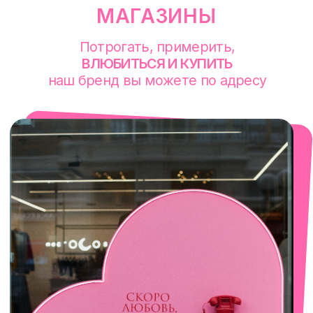
смотреть в Яндекс. Картах
Екатеринбург
Сакко и Ванцетти, 99
с 10-00 до 21-00
+7 (922) 030-63-11