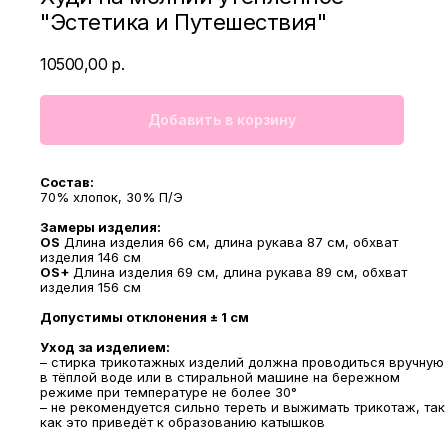
"Эстетика и Путешествия"
10500,00
р.
Добавить в корзину
Состав:
70% хлопок, 30% П/Э
Замеры изделия:
OS
Длина изделия 66 см, длина рукава 87 см, обхват
изделия 146 см
OS+
Длина изделия 69 см, длина рукава 89 см, обхват
изделия 156 см
Допустимы отклонения ± 1 см
Уход за изделием:
– стирка трикотажных изделий должна проводиться вручную
в тёплой воде или в стиральной машине на бережном
режиме при температуре не более 30°
– не рекомендуется сильно тереть и выжимать трикотаж, так
как это приведёт к образованию катышков