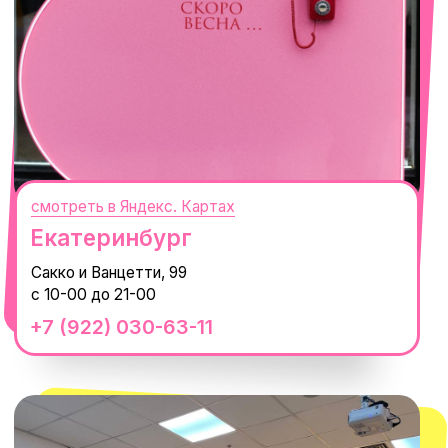
смотреть в Яндекс. Картах
Сочи
Село Эстосадок, ТРЦ Горки Молл,
Горная Карусель, 3
с 10-00 до 22-00
+7 (919) 374-04-04