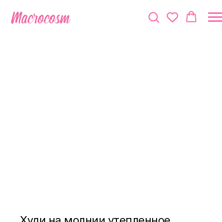
Худи на молнии утепленное