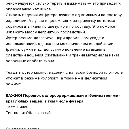
рекомендуется сильно тереть и выжимать — это приведёт к
образованию катышков.
Стирать изделия из футера лучше с однотипными по составу
изделиями. А лучше в целом взять за привычку не только
сортировать ткани по цвету, но и по составу. Это поможет
избежать массу неприятных последствий.
Футер весьма долговечен (при правильном уходе и
использовании), однако при механическом воздействии
(ремни, сумки и тд) допустимо появление катышек в
следствии ношения (скатывания и трения материала) из-за
особенных свойств ткани.
Гладить футер можно, изделия с начесом большой плотности
утюжат в режиме «хлопок», а тонкие – в деликатном
режиме.
ВАЖНО! Порошок с хлорсодержащими отбеливателями-
враг любых вещей, в том числе футера.
Цвет: Синий
Тип ткани: Облегчённый