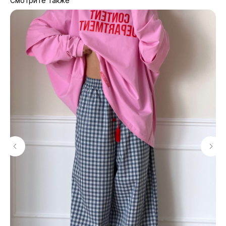
Смотрите также
МАГАЗИНЫ
Потрогать, примерить,
ВЛЮБИТЬСЯ И КУПИТЬ
наш бренд вы можете по адресу