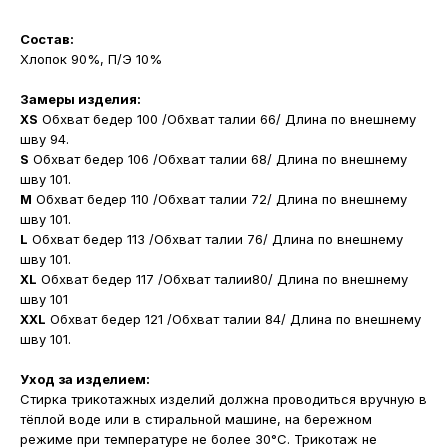
Состав:
Хлопок 90%, П/Э 10%
Замеры изделия:
XS
Обхват бедер 100 /Обхват талии 66/ Длина по внешнему
шву 94.
S
Обхват бедер 106 /Обхват талии 68/ Длина по внешнему
шву 101.
M
Обхват бедер 110 /Обхват талии 72/ Длина по внешнему
шву 101.
L
Обхват бедер 113 /Обхват талии 76/ Длина по внешнему
шву 101.
XL
Обхват бедер 117 /Обхват талии80/ Длина по внешнему
шву 101
XXL
Обхват бедер 121 /Обхват талии 84/ Длина по внешнему
шву 101.
Уход за изделием:
Стирка трикотажных изделий должна проводиться вручную в
тёплой воде или в стиральной машине, на бережном
режиме при температуре не более 30°С. Трикотаж не