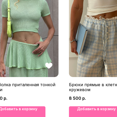
болка приталенная тонкой
Брюки прямые в клетк
и
кружевом
00
р.
8 500
р.
Добавить в корзину
Добавить в корзину