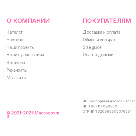
ИП Проворный Алексей Алексеевич
ИНН 667114098580
ОГРНИП 320665800076581
© 2021-2025 Macrocosm
®