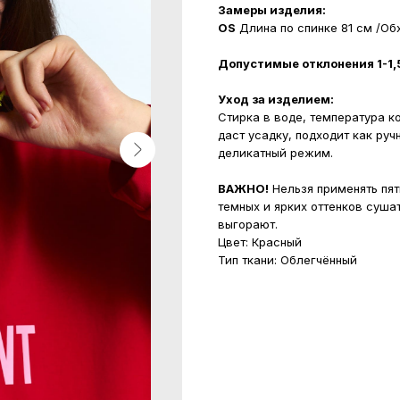
Замеры изделия:
OS
Длина по спинке 81 см /Об
Допустимые отклонения 1-1,
Уход за изделием:
Стирка в воде, температура к
даст усадку, подходит как руч
деликатный режим.
ВАЖНО!
Нельзя применять пят
темных и ярких оттенков суша
выгорают.
Цвет: Красный
Тип ткани: Облегчённый