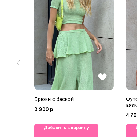
Брюки с баской
Фут
вязк
8 900
р.
4 7
Добавить в корзину