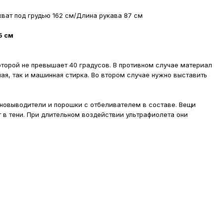
хват под грудью 162 см/Длина рукава 87 см
5 см
оторой не превышает 40 градусов. В противном случае материал
ная, так и машинная стирка. Во втором случае нужно выставить
новыводители и порошки с отбеливателем в составе. Вещи
т в тени. При длительном воздействии ультрафиолета они