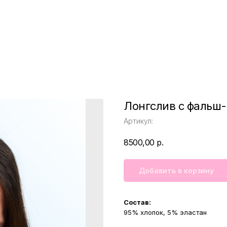
Лонгслив с фаль
Артикул:
8500,00
р.
Добавить в корзину
Состав:
95% хлопок, 5% эластан