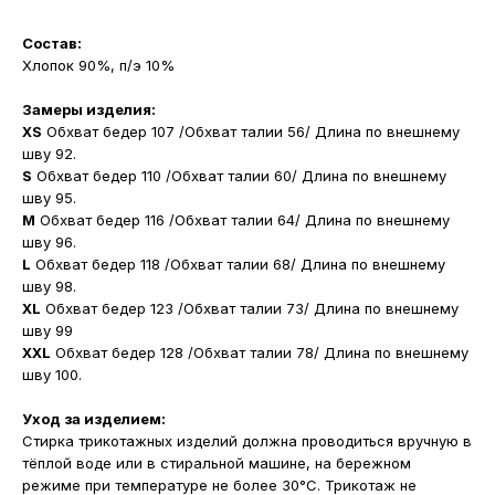
Состав:
Хлопок 90%, п/э 10%
Замеры изделия:
XS
Обхват бедер 107 /Обхват талии 56/ Длина по внешнему
шву 92.
S
Обхват бедер 110 /Обхват талии 60/ Длина по внешнему
шву 95.
M
Обхват бедер 116 /Обхват талии 64/ Длина по внешнему
шву 96.
L
Обхват бедер 118 /Обхват талии 68/ Длина по внешнему
шву 98.
XL
Обхват бедер 123 /Обхват талии 73/ Длина по внешнему
шву 99
XXL
Обхват бедер 128 /Обхват талии 78/ Длина по внешнему
шву 100.
Уход за изделием:
Стирка трикотажных изделий должна проводиться вручную в
тёплой воде или в стиральной машине, на бережном
режиме при температуре не более 30°С. Трикотаж не