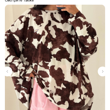
Смотрите также
МАГАЗИНЫ
Потрогать, примерить,
ВЛЮБИТЬСЯ И КУПИТЬ
наш бренд вы можете по адресу