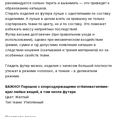
рекомендуется сильно тереть и выжимать — это приведёт к
образованию катышков.
Стирать изделия из футера лучше с однотипными по составу
изделиями. А лучше в целом взять за привычку не только
сортировать ткани по цвету, но и по составу. Это поможет
избежать массу неприятных последствий.
Футер весьма долговечен (при правильном уходе и
использовании), однако при механическом воздействии
(ремни, сумки и тд) допустимо появление катышек в
следствии ношения (скатывания и трения материала) из-за
особенных свойств ткани.
Гладить футер можно, изделия с начесом большой плотности
утюжат в режиме «хлопок», а тонкие – в деликатном
режиме.
ВАЖНО! Порошок с хлорсодержащими отбеливателями-
враг любых вещей, в том числе футера
Цвет: Жёлтый
Тип ткани: Утеплённый