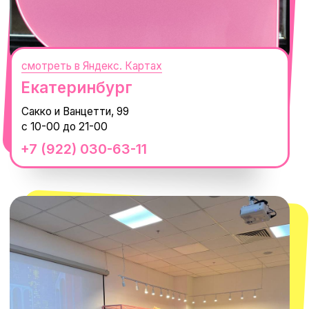
смотреть в Яндекс.Картах
Москва
ТРК «Европолис Ростокино»
ул. Проспект Мира, 211 к2
с 10-00 до 22-00
+7 (932) 602-41-15
СЕКРЕТНЫЕ ПРОМОКОДЫ, ПРИГЛАШЕНИЯ
НА МЕРОПРИЯТИЯ И АНОНСЫ НОВИНОК