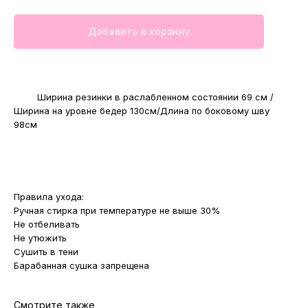
Добавить в корзину
Замеры изделия
OS
Ширина резинки в раслабленном состоянии 69 см /
Ширина на уровне бедер 130см/Длина по боковому шву
98см
Состав ткани Флис 100 % полиэстер
Правила ухода:
Ручная стирка при температуре не выше 30%
Не отбеливать
Не утюжить
Сушить в тени
Барабанная сушка запрещена
Смотрите также