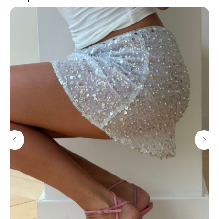
МАГАЗИНЫ
Потрогать, примерить,
ВЛЮБИТЬСЯ И КУПИТЬ
наш бренд вы можете по адресу