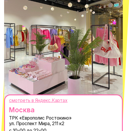
© 2021-2025 Macrocosm ®