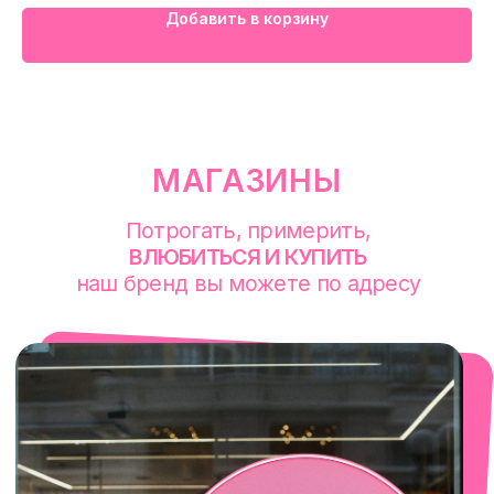
+7 (922) 030-63-11
Добавить в корзину
смотреть в Яндекс. Картах
Сочи
Село Эстосадок, ТРЦ Горки Молл,