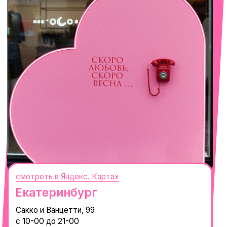
Горная Карусель, 3
с 10-00 до 22-00
+7 (919) 374-04-04
смотреть в Яндекс.Картах