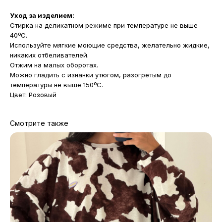
Уход за изделием:
Стирка на деликатном режиме при температуре не выше
40ºС.
Используйте мягкие моющие средства, желательно жидкие,
никаких отбеливателей.
Отжим на малых оборотах.
Можно гладить с изнанки утюгом, разогретым до
температуры не выше 150ºС.
Цвет: Розовый
Смотрите также
МАГАЗИНЫ
Потрогать, примерить,
ВЛЮБИТЬСЯ И КУПИТЬ
наш бренд вы можете по адресу