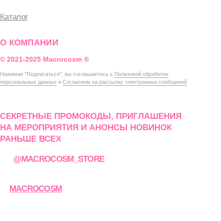
+7 (932) 602-41-15
ТРК «Европолис Ростокино»
ул. Проспект Мира, 211 к2
с 10-00 до 22-00
Москва
смотреть в Яндекс.Картах