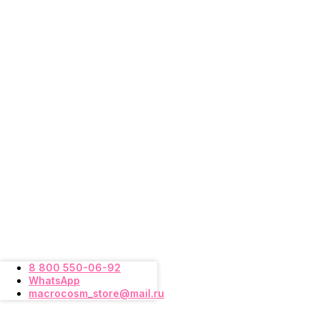
8 800 550-06-92
WhatsApp
macrocosm_store@mail.ru