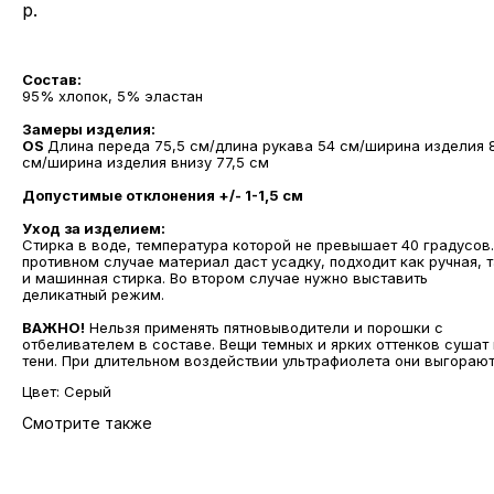
р.
Добавить в корзину
Состав:
95% хлопок, 5% эластан
Замеры изделия:
OS
Длина переда 75,5 см/длина рукава 54 см/ширина изделия 
см/ширина изделия внизу 77,5 см
Допустимые отклонения +/- 1-1,5 см
Уход за изделием:
Стирка в воде, температура которой не превышает 40 градусов.
противном случае материал даст усадку, подходит как ручная, т
и машинная стирка. Во втором случае нужно выставить
деликатный режим.
ВАЖНО!
Нельзя применять пятновыводители и порошки с
отбеливателем в составе. Вещи темных и ярких оттенков сушат 
тени. При длительном воздействии ультрафиолета они выгорают
Цвет: Серый
Смотрите также