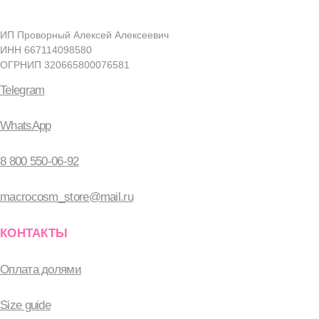
+7 (912) 297-35-00
Большой проспект Петроградской стороны, дом
22-24, литера А
с 10-00 до 21-00
Санкт-Петербург
смотреть в Яндекс.Картах