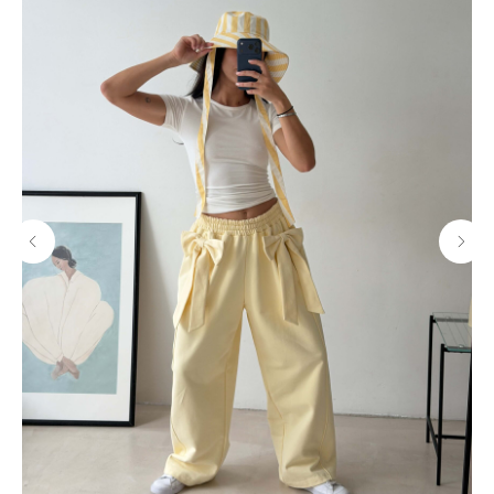
МАГАЗИНЫ
Потрогать, примерить,
ВЛЮБИТЬСЯ И КУПИТЬ
наш бренд вы можете по адресу