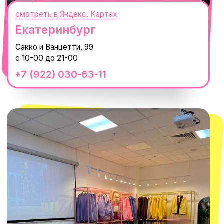
смотреть в Яндекс.Картах
Москва
ТРК «Европолис Ростокино»
ул. Проспект Мира, 211 к2
с 10-00 до 22-00
+7 (932) 602-41-15
СЕКРЕТНЫЕ ПРОМОКОДЫ, ПРИГЛАШЕНИЯ
НА МЕРОПРИЯТИЯ И АНОНСЫ НОВИНОК
РАНЬШЕ ВСЕХ