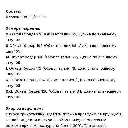
Состав:
Хлопок 90%, П/Э 10%
Замеры изделия:
XS
Обхват бедер 96/Обхват талии 62/ Длина по внешнему
шву 103.
S
Обхват бедер 102 /Обхват талии 68/ Длина по внешнему
шву 105.
M
Обхват бедер 106 /Обхват талии 72/ Длина по внешнему
шву 105.
L
Обхват бедер 112 /Обхват талии 76/ Длина по внешнему
шву 105.
XL
Обхват бедер 116/Обхват талии80/ Длина по внешнему
шву 105
XXL
Обхват бедер 120 /Обхват талии 84/ Длина по внешнему
шву 105.
Уход за изделием:
Стирка трикотажных изделий должна проводиться вручную в
тёплой воде или в стиральной машине, на бережном
режиме при температуре не более 30°С. Трикотаж не