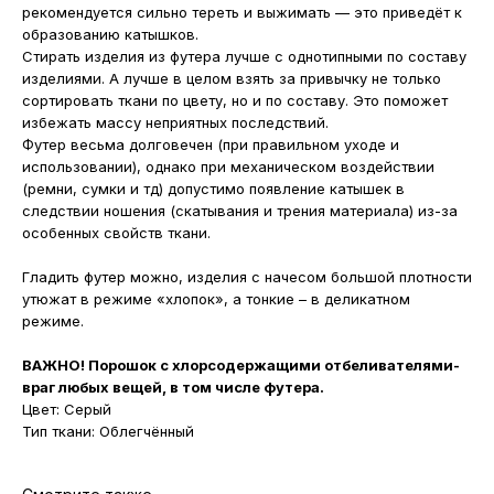
рекомендуется сильно тереть и выжимать — это приведёт к
образованию катышков.
Стирать изделия из футера лучше с однотипными по составу
изделиями. А лучше в целом взять за привычку не только
сортировать ткани по цвету, но и по составу. Это поможет
избежать массу неприятных последствий.
Футер весьма долговечен (при правильном уходе и
использовании), однако при механическом воздействии
(ремни, сумки и тд) допустимо появление катышек в
следствии ношения (скатывания и трения материала) из-за
особенных свойств ткани.
Гладить футер можно, изделия с начесом большой плотности
утюжат в режиме «хлопок», а тонкие – в деликатном
режиме.
ВАЖНО! Порошок с хлорсодержащими отбеливателями-
враг любых вещей, в том числе футера.
Цвет: Серый
Тип ткани: Облегчённый