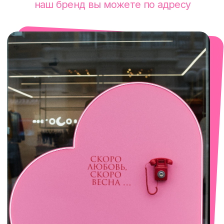
смотреть в Яндекс. Картах
Сочи
Село Эстосадок, ТРЦ Горки Молл,
Горная Карусель, 3
с 10-00 до 22-00
+7 (919) 374-04-04