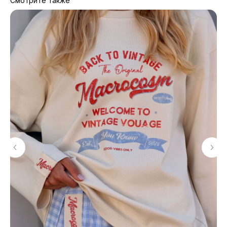
Смотрите также
МАГАЗИНЫ
Потрогать, примерить,
ВЛЮБИТЬСЯ И КУПИТЬ
наш бренд вы можете по адресу