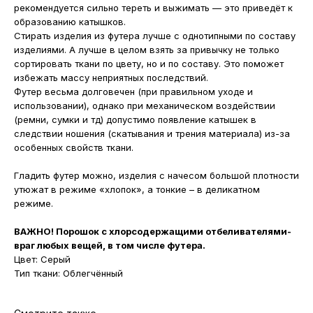
рекомендуется сильно тереть и выжимать — это приведёт к
образованию катышков.
Стирать изделия из футера лучше с однотипными по составу
изделиями. А лучше в целом взять за привычку не только
сортировать ткани по цвету, но и по составу. Это поможет
избежать массу неприятных последствий.
Футер весьма долговечен (при правильном уходе и
использовании), однако при механическом воздействии
(ремни, сумки и тд) допустимо появление катышек в
следствии ношения (скатывания и трения материала) из-за
особенных свойств ткани.
Гладить футер можно, изделия с начесом большой плотности
утюжат в режиме «хлопок», а тонкие – в деликатном
режиме.
ВАЖНО! Порошок с хлорсодержащими отбеливателями-
враг любых вещей, в том числе футера.
Цвет: Серый
Тип ткани: Облегчённый