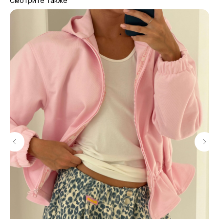
Смотрите также
МАГАЗИНЫ
Потрогать, примерить,
ВЛЮБИТЬСЯ И КУПИТЬ
наш бренд вы можете по адресу