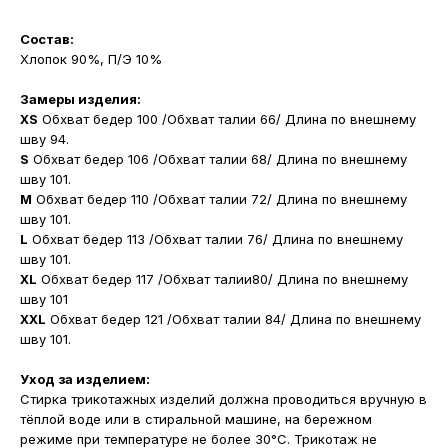
Состав:
Хлопок 90%, П/Э 10%
Замеры изделия:
XS
Обхват бедер 100 /Обхват талии 66/ Длина по внешнему
шву 94.
S
Обхват бедер 106 /Обхват талии 68/ Длина по внешнему
шву 101.
M
Обхват бедер 110 /Обхват талии 72/ Длина по внешнему
шву 101.
L
Обхват бедер 113 /Обхват талии 76/ Длина по внешнему
шву 101.
XL
Обхват бедер 117 /Обхват талии80/ Длина по внешнему
шву 101
XXL
Обхват бедер 121 /Обхват талии 84/ Длина по внешнему
шву 101.
Уход за изделием:
Стирка трикотажных изделий должна проводиться вручную в
тёплой воде или в стиральной машине, на бережном
режиме при температуре не более 30°С. Трикотаж не