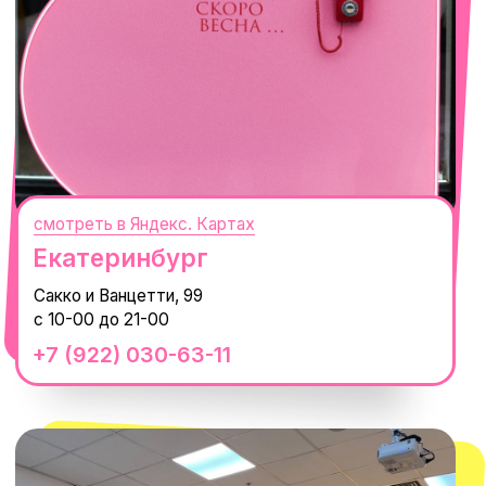
смотреть в Яндекс. Картах
Сочи
Село Эстосадок, ТРЦ Горки Молл,
Горная Карусель, 3
с 10-00 до 22-00
+7 (919) 374-04-04