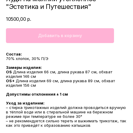
"Эстетика и Путешествия"
10500,00
р.
Добавить в корзину
Состав:
70% хлопок, 30% П/Э
Замеры изделия:
OS
Длина изделия 66 см, длина рукава 87 см, обхват
изделия 146 см
OS+
Длина изделия 69 см, длина рукава 89 см, обхват
изделия 156 см
Допустимы отклонения ± 1 см
Уход за изделием:
– стирка трикотажных изделий должна проводиться вручную
в тёплой воде или в стиральной машине на бережном
режиме при температуре не более 30°
– не рекомендуется сильно тереть и выжимать трикотаж, так
как это приведёт к образованию катышков