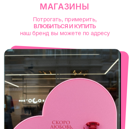
смотреть в Яндекс. Картах
Екатеринбург
Сакко и Ванцетти, 99
с 10-00 до 21-00
+7 (922) 030-63-11