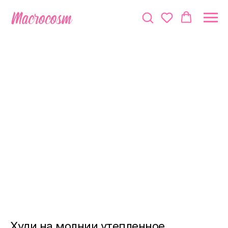
Худи на молнии утепленное