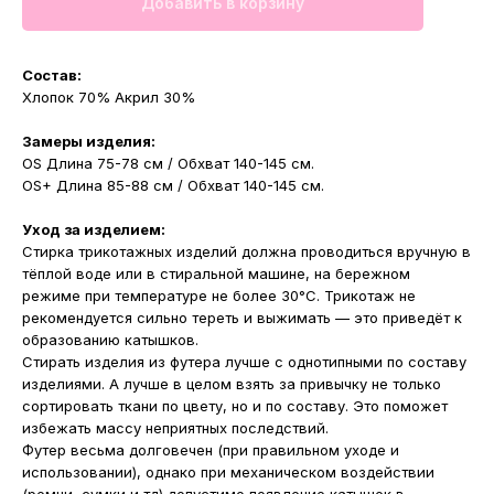
Добавить в корзину
Состав:
Хлопок 70% Акрил 30%
Замеры изделия:
OS Длина 75-78 см / Обхват 140-145 см.
OS+ Длина 85-88 см / Обхват 140-145 см.
Уход за изделием:
Стирка трикотажных изделий должна проводиться вручную в
тёплой воде или в стиральной машине, на бережном
режиме при температуре не более 30°С. Трикотаж не
рекомендуется сильно тереть и выжимать — это приведёт к
образованию катышков.
Стирать изделия из футера лучше с однотипными по составу
изделиями. А лучше в целом взять за привычку не только
сортировать ткани по цвету, но и по составу. Это поможет
избежать массу неприятных последствий.
Футер весьма долговечен (при правильном уходе и
использовании), однако при механическом воздействии