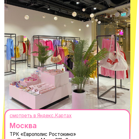
ОГРНИП 320665800076581
© 2021-2025 Macrocosm ®