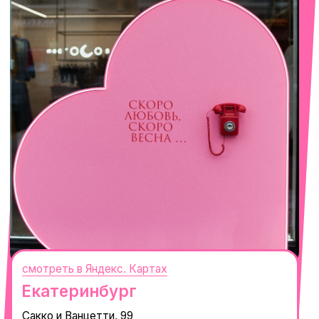
Село Эстосадок, ТРЦ Горки Молл,
Горная Карусель, 3
с 10-00 до 22-00
+7 (919) 374-04-04