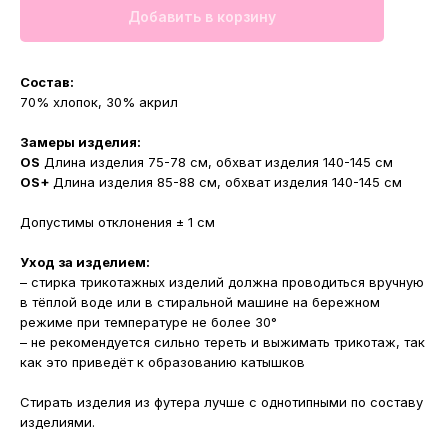
Добавить в корзину
Состав:
70% хлопок, 30% акрил
Замеры изделия:
OS
Длина изделия 75-78 см, обхват изделия 140-145 см
OS+
Длина изделия 85-88 см, обхват изделия 140-145 см
Допустимы отклонения ± 1 см
Уход за изделием:
– стирка трикотажных изделий должна проводиться вручную
в тёплой воде или в стиральной машине на бережном
режиме при температуре не более 30°
– не рекомендуется сильно тереть и выжимать трикотаж, так
как это приведёт к образованию катышков
Стирать изделия из футера лучше с однотипными по составу
изделиями.