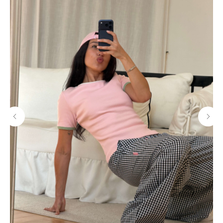
МАГАЗИНЫ
Потрогать, примерить,
ВЛЮБИТЬСЯ И КУПИТЬ
наш бренд вы можете по адресу