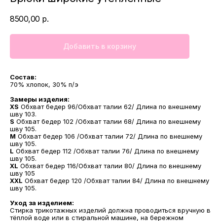
8500,00
р.
Добавить в корзину
Состав:
70% хлопок, 30% п/э
Замеры изделия:
XS
Обхват бедер 96/Обхват талии 62/ Длина по внешнему
шву 103.
S
Обхват бедер 102 /Обхват талии 68/ Длина по внешнему
шву 105.
M
Обхват бедер 106 /Обхват талии 72/ Длина по внешнему
шву 105.
L
Обхват бедер 112 /Обхват талии 76/ Длина по внешнему
шву 105.
XL
Обхват бедер 116/Обхват талии 80/ Длина по внешнему
шву 105
XXL
Обхват бедер 120 /Обхват талии 84/ Длина по внешнему
шву 105.
Уход за изделием:
Стирка трикотажных изделий должна проводиться вручную в
тёплой воде или в стиральной машине, на бережном