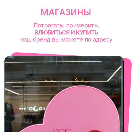
смотреть в Яндекс. Картах
Екатеринбург
Сакко и Ванцетти, 99
с 10-00 до 21-00
+7 (922) 030-63-11