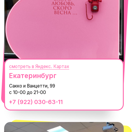
смотреть в Яндекс. Картах
Сочи
Село Эстосадок, ТРЦ Горки Молл,
Горная Карусель, 3
с 10-00 до 22-00
+7 (919) 374-04-04