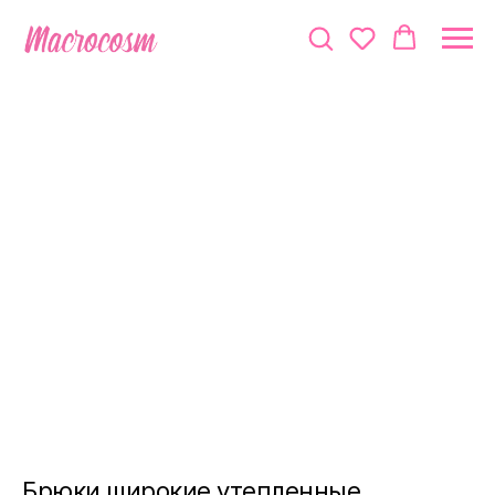
Брюки широкие утепленные