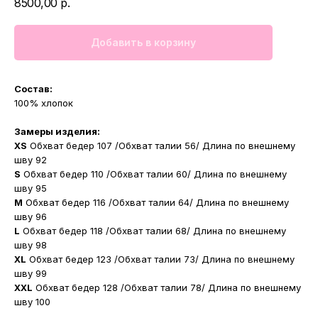
8500,00
р.
Добавить в корзину
Состав:
100% хлопок
Замеры изделия:
XS
Обхват бедер 107 /Обхват талии 56/ Длина по внешнему
шву 92
S
Обхват бедер 110 /Обхват талии 60/ Длина по внешнему
шву 95
M
Обхват бедер 116 /Обхват талии 64/ Длина по внешнему
шву 96
L
Обхват бедер 118 /Обхват талии 68/ Длина по внешнему
шву 98
XL
Обхват бедер 123 /Обхват талии 73/ Длина по внешнему
шву 99
XXL
Обхват бедер 128 /Обхват талии 78/ Длина по внешнему
шву 100