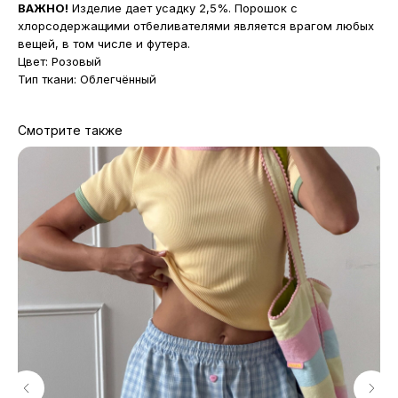
ВАЖНО!
Изделие дает усадку 2,5%. Порошок с
хлорсодержащими отбеливателями является врагом любых
вещей, в том числе и футера.
Цвет: Розовый
Тип ткани: Облегчённый
Смотрите также
МАГАЗИНЫ
Потрогать, примерить,
ВЛЮБИТЬСЯ И КУПИТЬ
наш бренд вы можете по адресу