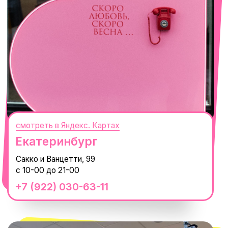
смотреть в Яндекс.Картах
Москва
ТРК «Европолис Ростокино»
ул. Проспект Мира, 211 к2
с 10-00 до 22-00
+7 (932) 602-41-15
СЕКРЕТНЫЕ ПРОМОКОДЫ, ПРИГЛАШЕНИЯ
НА МЕРОПРИЯТИЯ И АНОНСЫ НОВИНОК
РАНЬШЕ ВСЕХ