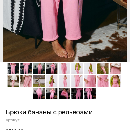
Брюки бананы с рельефами
Артикул: