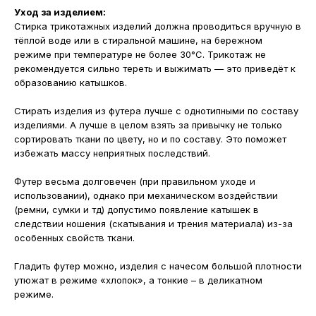
Уход за изделием:
Стирка трикотажных изделий должна проводиться вручную в
тёплой воде или в стиральной машине, на бережном
режиме при температуре не более 30°С. Трикотаж не
рекомендуется сильно тереть и выжимать — это приведёт к
образованию катышков.
Стирать изделия из футера лучше с однотипными по составу
изделиями. А лучше в целом взять за привычку не только
сортировать ткани по цвету, но и по составу. Это поможет
избежать массу неприятных последствий.
Футер весьма долговечен (при правильном уходе и
использовании), однако при механическом воздействии
(ремни, сумки и тд) допустимо появление катышек в
следствии ношения (скатывания и трения материала) из-за
особенных свойств ткани.
Гладить футер можно, изделия с начесом большой плотности
утюжат в режиме «хлопок», а тонкие – в деликатном
режиме.