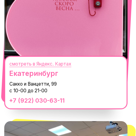
смотреть в Яндекс. Картах
Сочи
Село Эстосадок, ТРЦ Горки Молл,
Горная Карусель, 3
с 10-00 до 22-00
+7 (919) 374-04-04