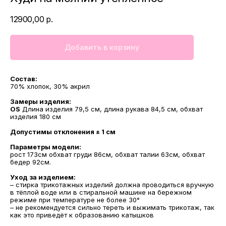
12900,00
р.
Добавить в корзину
Состав:
70% хлопок, 30% акрил
Замеры изделия:
OS
Длина изделия 79,5 см, длина рукава 84,5 см, обхват
изделия 180 см
Допустимы отклонения ± 1 см
Параметры модели:
рост 173см обхват груди 86см, обхват талии 63см, обхват
бедер 92см.
Уход за изделием:
– стирка трикотажных изделий должна проводиться вручную
в тёплой воде или в стиральной машине на бережном
режиме при температуре не более 30°
– не рекомендуется сильно тереть и выжимать трикотаж, так
как это приведёт к образованию катышков