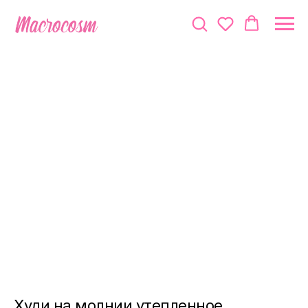
Худи на молнии утепленное