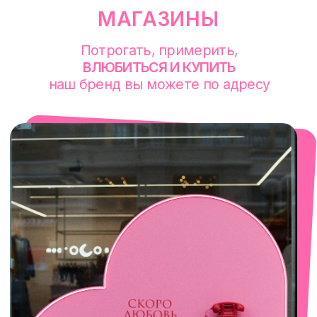
смотреть в Яндекс. Картах
Екатеринбург
Сакко и Ванцетти, 99
с 10-00 до 21-00
+7 (922) 030-63-11