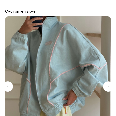
Смотрите также
МАГАЗИНЫ
Потрогать, примерить,
ВЛЮБИТЬСЯ И КУПИТЬ
наш бренд вы можете по адресу