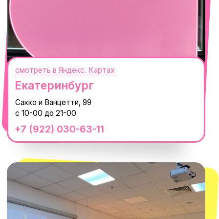
смотреть в Яндекс.Картах
Москва
ТРК «Европолис Ростокино»
ул. Проспект Мира, 211 к2
с 10-00 до 22-00
+7 (932) 602-41-15
СЕКРЕТНЫЕ ПРОМОКОДЫ, ПРИГЛАШЕНИЯ
НА МЕРОПРИЯТИЯ И АНОНСЫ НОВИНОК
РАНЬШЕ ВСЕХ
ПОДПИСАТЬСЯ