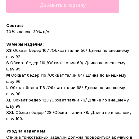
Добавить в корзину
Состав:
70% хлопок, 30% п/э
Замеры изделия:
XS
Обхват бедер 107 /Обхват талии 56/ Длина по внешнему
шву 92.
S
Обхват бедер 110 /Обхват талии 60/ Длина по внешнему
шву 95.
M
Обхват бедер 116 /Обхват талии 64/ Длина по внешнему
шву 96.
L
Обхват бедер 118 /Обхват талии 68/ Длина по внешнему
шву 98.
XL
Обхват бедер 123 /Обхват талии 73/ Длина по внешнему
шву 99
XXL
Обхват бедер 128 /Обхват талии 78/ Длина по внешнему
шву 100.
Уход за изделием:
Стирка трикотажных изделий должна проводиться вручную в