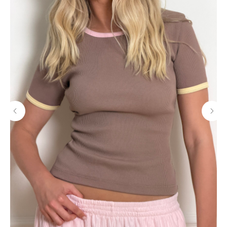
МАГАЗИНЫ
Потрогать, примерить,
ВЛЮБИТЬСЯ И КУПИТЬ
наш бренд вы можете по адресу