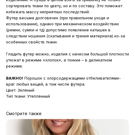
сортировать ткани по цвету, но и по составу. Это поможет
избежать массу неприятных последствий.
Футер весьма долговечен (при правильном уходе и
использовании), однако при механическом воздействии
(ремни, сумки и тд) допустимо появление катышек в
следствии ношения (скатывания и трения материала) из-за
особенных свойств ткани.
Гладить футер можно, изделия с начесом большой плотности
утюжат в режиме «хлопок», а тонкие – в деликатном
режиме.
ВАЖНО!
Порошок с хлорсодержащими отбеливателями-
враг любых вещей, в том числе футера.
Цвет: Зелёный
Тип ткани: Утеплённый
Смотрите также