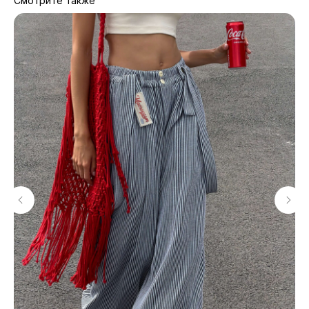
Смотрите также
МАГАЗИНЫ
Потрогать, примерить,
ВЛЮБИТЬСЯ И КУПИТЬ
наш бренд вы можете по адресу