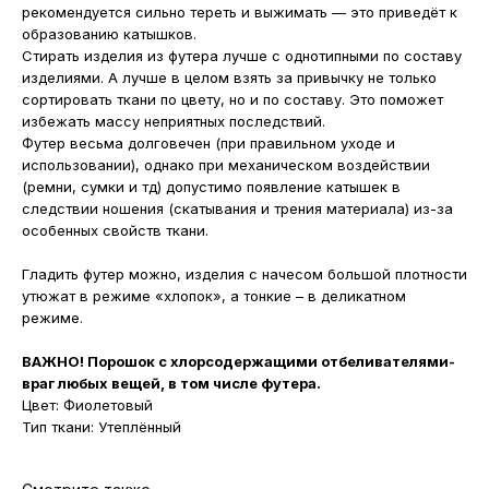
рекомендуется сильно тереть и выжимать — это приведёт к
образованию катышков.
Стирать изделия из футера лучше с однотипными по составу
изделиями. А лучше в целом взять за привычку не только
сортировать ткани по цвету, но и по составу. Это поможет
избежать массу неприятных последствий.
Футер весьма долговечен (при правильном уходе и
использовании), однако при механическом воздействии
(ремни, сумки и тд) допустимо появление катышек в
следствии ношения (скатывания и трения материала) из-за
особенных свойств ткани.
Гладить футер можно, изделия с начесом большой плотности
утюжат в режиме «хлопок», а тонкие – в деликатном
режиме.
ВАЖНО! Порошок с хлорсодержащими отбеливателями-
враг любых вещей, в том числе футера.
Цвет: Фиолетовый
Тип ткани: Утеплённый