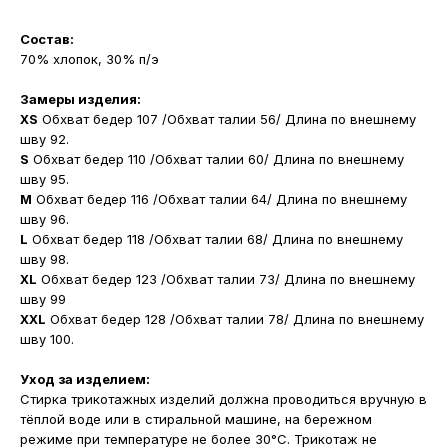
Состав:
70% хлопок, 30% п/э
Замеры изделия:
XS
Обхват бедер 107 /Обхват талии 56/ Длина по внешнему
шву 92.
S
Обхват бедер 110 /Обхват талии 60/ Длина по внешнему
шву 95.
M
Обхват бедер 116 /Обхват талии 64/ Длина по внешнему
шву 96.
L
Обхват бедер 118 /Обхват талии 68/ Длина по внешнему
шву 98.
XL
Обхват бедер 123 /Обхват талии 73/ Длина по внешнему
шву 99
XXL
Обхват бедер 128 /Обхват талии 78/ Длина по внешнему
шву 100.
Уход за изделием:
Стирка трикотажных изделий должна проводиться вручную в
тёплой воде или в стиральной машине, на бережном
режиме при температуре не более 30°С. Трикотаж не