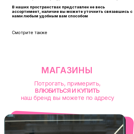
В наших пространствах представлен не весь
ассортимент, наличие вы можете уточнить связавшись с
нами любым удобным вам способом
Смотрите также
смотреть в Яндекс. Картах
Екатеринбург
Сакко и Ванцетти, 99
с 10-00 до 21-00