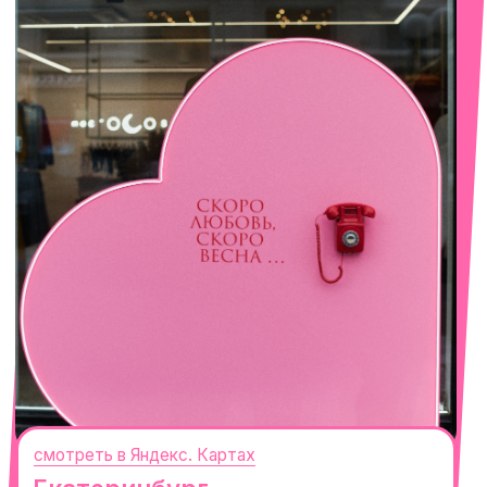
+7 (922) 030-63-11
смотреть в Яндекс. Картах
Сочи
Село Эстосадок, ТРЦ Горки Молл,
Горная Карусель, 3