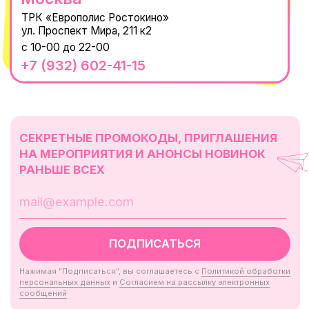
© 2021-2025 Macrocosm ®