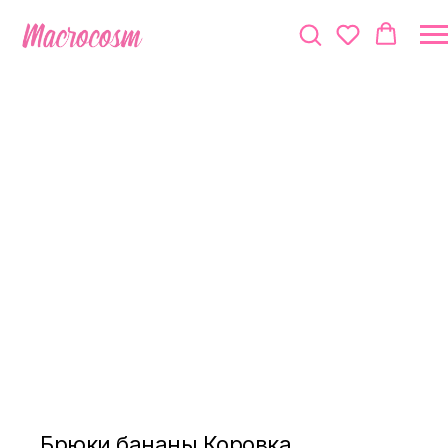
Брюки бананы Коровка