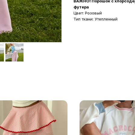
ВАЖНО! Порошок с хлорсоде
футера
Цвет: Розовый
Тип ткани: Утепленный