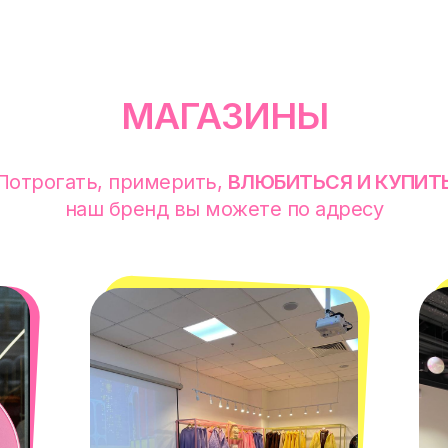
МАГАЗИНЫ
Потрогать, примерить,
ВЛЮБИТЬСЯ И КУПИТ
наш бренд вы можете по адресу