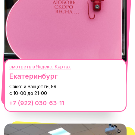
смотреть в Яндекс. Картах
Сочи
Село Эстосадок, ТРЦ Горки Молл,
Горная Карусель, 3
с 10-00 до 22-00
+7 (919) 374-04-04