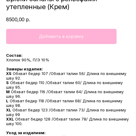
утепленные (Крем)
8500,00
р.
Добавить в корзину
Состав:
Хлопок 90%, П/Э 10%
Замеры изделия:
XS
Обхват бедер 107 /Обхват талии 56/ Длина по внешнему
шву 92.
S
Обхват бедер 110 /Обхват талии 60/ Длина по внешнему
шву 95.
M
Обхват бедер 116 /Обхват талии 64/ Длина по внешнему
шву 96.
L
Обхват бедер 118 /Обхват талии 68/ Длина по внешнему
шву 98.
XL
Обхват бедер 123 /Обхват талии 73/ Длина по внешнему
шву 99
XXL
Обхват бедер 128 /Обхват талии 78/ Длина по внешнему
шву 100.
Уход за изделием: