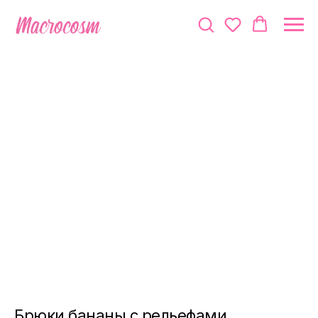
Брюки бананы с рельефами