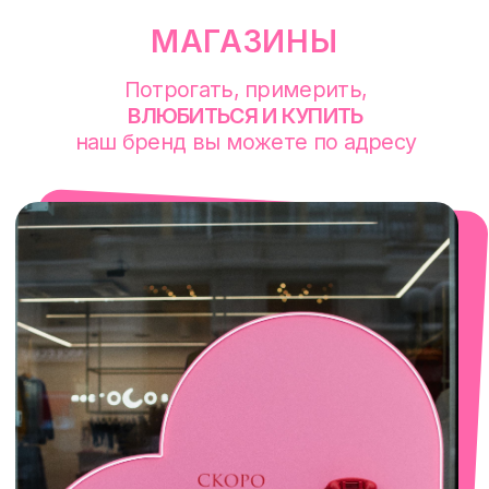
смотреть в Яндекс. Картах
Екатеринбург
Сакко и Ванцетти, 99
с 10-00 до 21-00
+7 (922) 030-63-11