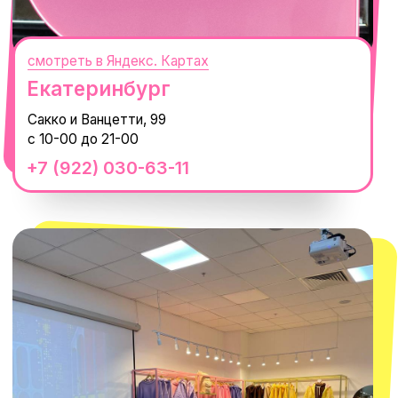
смотреть в Яндекс.Картах
Москва
ТРК «Европолис Ростокино»
ул. Проспект Мира, 211 к2
с 10-00 до 22-00
+7 (932) 602-41-15
СЕКРЕТНЫЕ ПРОМОКОДЫ, ПРИГЛАШЕНИЯ
НА МЕРОПРИЯТИЯ И АНОНСЫ НОВИНОК
РАНЬШЕ ВСЕХ