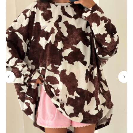
МАГАЗИНЫ
Потрогать, примерить,
ВЛЮБИТЬСЯ И КУПИТЬ
наш бренд вы можете по адресу