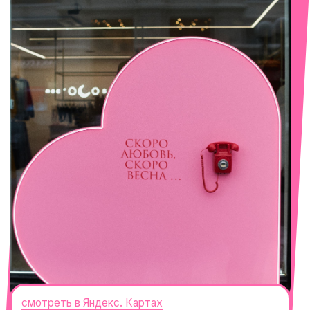
смотреть в Яндекс. Картах
Сочи
Село Эстосадок, ТРЦ Горки Молл,
Горная Карусель, 3
с 10-00 до 22-00
+7 (919) 374-04-04