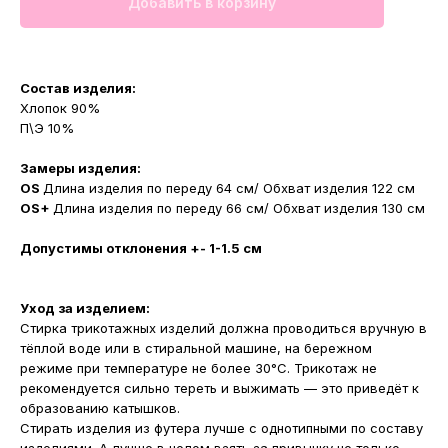
Добавить в корзину
Состав изделия:
Хлопок 90%
П\Э 10%
Замеры изделия:
OS
Длина изделия по переду 64 см/ Обхват изделия 122 см
OS+
Длина изделия по переду 66 см/ Обхват изделия 130 см
Допустимы отклонения +- 1-1.5 см
Уход за изделием:
Стирка трикотажных изделий должна проводиться вручную в
тёплой воде или в стиральной машине, на бережном
режиме при температуре не более 30°С. Трикотаж не
рекомендуется сильно тереть и выжимать — это приведёт к
образованию катышков.
Стирать изделия из футера лучше с однотипными по составу