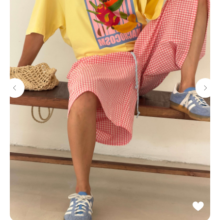
Потрогать, примерить,
ВЛЮБИТЬСЯ И КУПИТЬ
наш бренд вы можете по адресу
смотреть в Яндекс. Картах