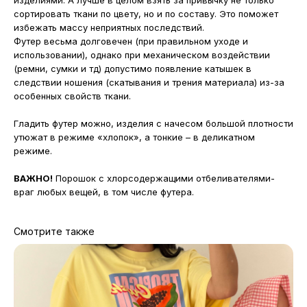
изделиями. А лучше в целом взять за привычку не только
сортировать ткани по цвету, но и по составу. Это поможет
избежать массу неприятных последствий.
Футер весьма долговечен (при правильном уходе и
использовании), однако при механическом воздействии
(ремни, сумки и тд) допустимо появление катышек в
следствии ношения (скатывания и трения материала) из-за
особенных свойств ткани.
Гладить футер можно, изделия с начесом большой плотности
утюжат в режиме «хлопок», а тонкие – в деликатном
режиме.
ВАЖНО!
Порошок с хлорсодержащими отбеливателями-
враг любых вещей, в том числе футера.
Смотрите также
МАГАЗИНЫ