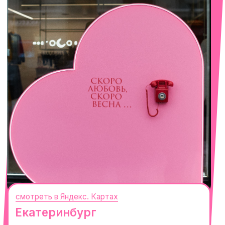
Сочи
Село Эстосадок, ТРЦ Горки Молл,
Горная Карусель, 3
с 10-00 до 22-00
+7 (919) 374-04-04