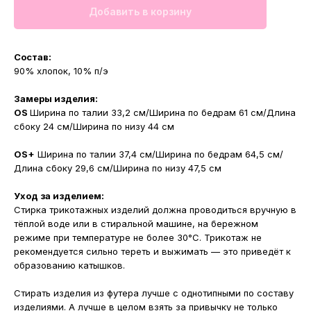
Добавить в корзину
Состав:
90% хлопок, 10% п/э
Замеры изделия:
OS
Ширина по талии 33,2 см/Ширина по бедрам 61 см/Длина
сбоку 24 см/Ширина по низу 44 см
OS+
Ширина по талии 37,4 см/Ширина по бедрам 64,5 см/
Длина сбоку 29,6 см/Ширина по низу 47,5 см
Уход за изделием:
Стирка трикотажных изделий должна проводиться вручную в
тёплой воде или в стиральной машине, на бережном
режиме при температуре не более 30°С. Трикотаж не
рекомендуется сильно тереть и выжимать — это приведёт к
образованию катышков.
Стирать изделия из футера лучше с однотипными по составу
изделиями. А лучше в целом взять за привычку не только