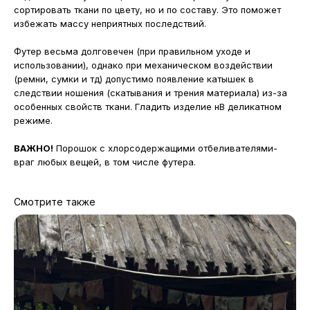
сортировать ткани по цвету, но и по составу. Это поможет
избежать массу неприятных последствий.
Футер весьма долговечен (при правильном уходе и
использовании), однако при механическом воздействии
(ремни, сумки и тд) допустимо появление катышек в
следствии ношения (скатывания и трения материала) из-за
особенных свойств ткани. Гладить изделие нВ деликатном
режиме.
ВАЖНО!
Порошок с хлорсодержащими отбеливателями-
враг любых вещей, в том числе футера.
Смотрите также
МАГАЗИНЫ
Потрогать, примерить,