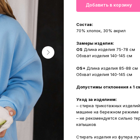
Добавить в корзину
Состав:
70% хлопок, 30% акрил
Замеры изделия:
OS
Длина изделия 75-78 см
Обхват изделия 140-145 см
OS+
Длина изделия 85-88 см
Обхват изделия 140-145 см
Допустимы отклонения ± 1 с
Уход за изделием:
– стирка трикотажных изделий
машине на бережном режиме п
– не рекомендуется сильно те
катышков
Стирать изделия из футера лу