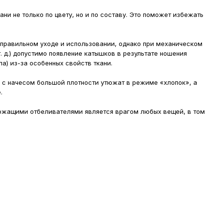
ни не только по цвету, но и по составу. Это поможет избежать
 правильном уходе и использовании, однако при механическом
. д.) допустимо появление катышков в результате ношения
а) из-за особенных свойств ткани.
 с начесом большой плотности утюжат в режиме «хлопок», а
.
жащими отбеливателями является врагом любых вещей, в том