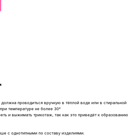
м
 должна проводиться вручную в тёплой воде или в стиральной
ри температуре не более 30°
реть и выжимать трикотаж, так как это приведёт к образованию
чше с однотипными по составу изделиями.