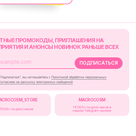
RE
MACROCOSM
14'000+ подписчиков в
в
нашем Telegram-канале