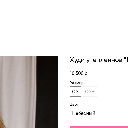
Худи утепленное 
10 500
р.
Размер
OS
OS+
Цвет
Небесный