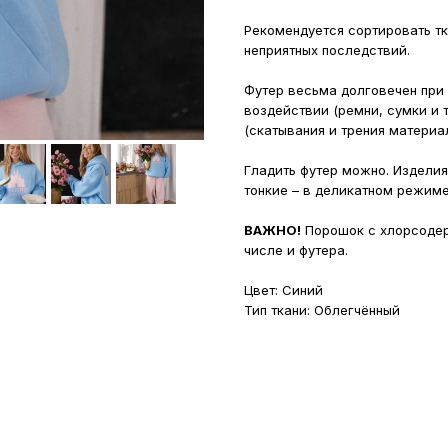
Рекомендуется сортировать тка
неприятных последствий.
Футер весьма долговечен при
воздействии (ремни, сумки и т
(скатывания и трения материал
Гладить футер можно. Изделия
тонкие – в деликатном режиме
ВАЖНО!
Порошок с хлорсодер
числе и футера.
Цвет: Синий
Тип ткани: Облегчённый