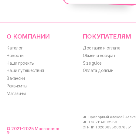
ИП Проворный Алексей Алексеевич
ИНН 667114098580
ОГРНИП 320665800076581
© 2021-2025 Macrocosm
®