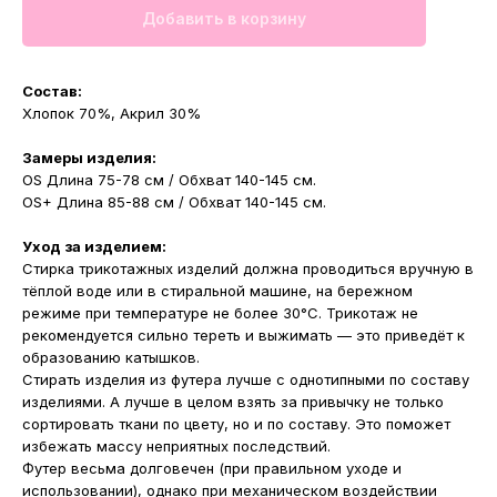
Добавить в корзину
Состав:
Хлопок 70%, Акрил 30%
Замеры изделия:
OS Длина 75-78 см / Обхват 140-145 см.
OS+ Длина 85-88 см / Обхват 140-145 см.
Уход за изделием:
Стирка трикотажных изделий должна проводиться вручную в
тёплой воде или в стиральной машине, на бережном
режиме при температуре не более 30°С. Трикотаж не
рекомендуется сильно тереть и выжимать — это приведёт к
образованию катышков.
Стирать изделия из футера лучше с однотипными по составу
изделиями. А лучше в целом взять за привычку не только
сортировать ткани по цвету, но и по составу. Это поможет
избежать массу неприятных последствий.
Футер весьма долговечен (при правильном уходе и
использовании), однако при механическом воздействии