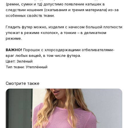
(ремни, сумки и тд) допустимо появление катышек в
следствии ношения (скатывания и трения материала) из-за
особенных свойств ткани.
Гладить футер можно, изделия с начесом большой плотности
утюжат в режиме «хлопок», а тонкие – в деликатном
режиме.
ВАЖНО!
Порошок с хлорсодержащими отбеливателями-
враг любых вещей, в том числе футера.
Цвет: Зелёный
Тип ткани: Утеплённый
Смотрите также
МАГАЗИНЫ
Потрогать, примерить,