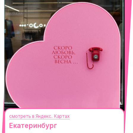
Сочи
Село Эстосадок, ТРЦ Горки Молл,
Горная Карусель, 3
с 10-00 до 22-00
+7 (919) 374-04-04