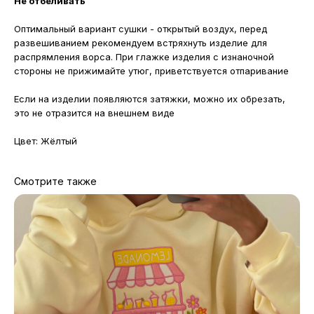
Не отбеливать
Оптимальный вариант сушки - открытый воздух, перед
развешиванием рекомендуем встряхнуть изделие для
распрямления ворса. При глажке изделия с изнаночной
стороны не прижимайте утюг, приветствуется отпаривание
Если на изделии появляются затяжки, можно их обрезать,
это не отразится на внешнем виде
Цвет: Жёлтый
Смотрите также
МАГАЗИНЫ
Потрогать, примерить,
ВЛЮБИТЬСЯ И КУПИТЬ
наш бренд вы можете по адресу