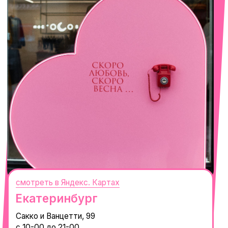
Село Эстосадок, ТРЦ Горки Молл,
Горная Карусель, 3
с 10-00 до 22-00
+7 (919) 374-04-04
смотреть в Яндекс.Картах