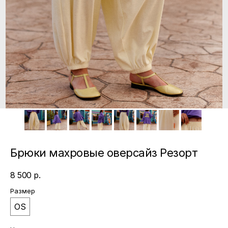
Брюки махровые оверсайз Резорт
8 500
р.
Размер
OS