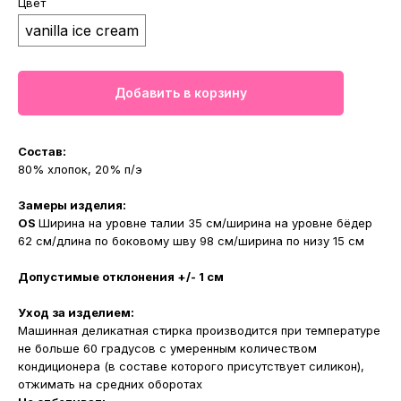
Цвет
vanilla ice cream
Добавить в корзину
Состав:
80% хлопок, 20% п/э
Замеры изделия:
OS
Ширина на уровне талии 35 см/ширина на уровне бёдер
62 см/длина по боковому шву 98 см/ширина по низу 15 см
Допустимые отклонения +/- 1 см
Уход за изделием:
Машинная деликатная стирка производится при температуре
не больше 60 градусов с умеренным количеством
кондиционера (в составе которого присутствует силикон),
отжимать на средних оборотах