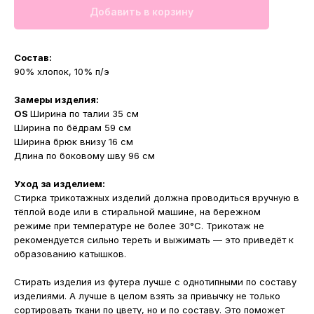
Добавить в корзину
Состав:
90% хлопок, 10% п/э
Замеры изделия:
OS
Ширина по талии 35 см
Ширина по бёдрам 59 см
Ширина брюк внизу 16 см
Длина по боковому шву 96 см
Уход за изделием:
Стирка трикотажных изделий должна проводиться вручную в
тёплой воде или в стиральной машине, на бережном
режиме при температуре не более 30°С. Трикотаж не
рекомендуется сильно тереть и выжимать — это приведёт к
образованию катышков.
Стирать изделия из футера лучше с однотипными по составу
изделиями. А лучше в целом взять за привычку не только
сортировать ткани по цвету, но и по составу. Это поможет