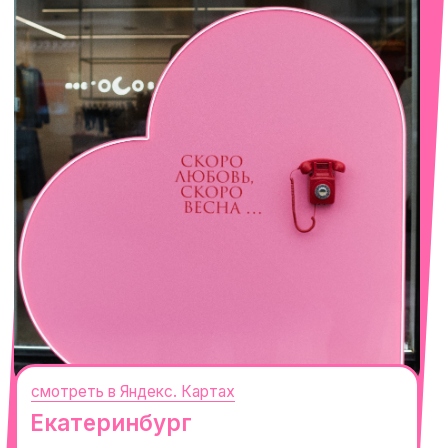
Сочи
Село Эстосадок, ТРЦ Горки Молл,
Горная Карусель, 3
с 10-00 до 22-00
+7 (919) 374-04-04