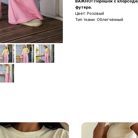
ВАЖНО! Порошок с хлорсоде
футера.
Цвет: Розовый
Тип ткани: Облегчённый