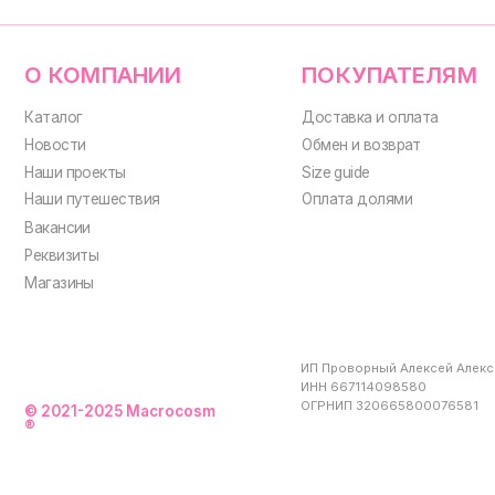
ИП Проворный Алексей Алексеевич
ИНН 667114098580
ОГРНИП 320665800076581
© 2021-2025 Macrocosm
®