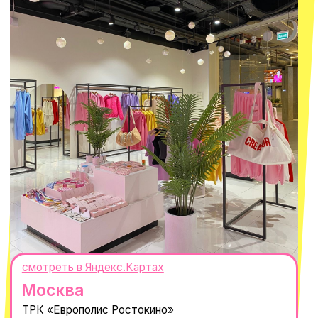
ОГРНИП 320665800076581
© 2021-2025 Macrocosm ®