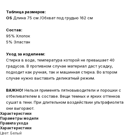
Таблица размеров:
OS
Длина 75 см /Обхват под грудью 162 см
Состав:
95% Хлопок
5% Эластан
Уход за изделием:
Стирка в воде, температура которой не превышает 40
градусов. В противном случае материал даст усадку,
подходит как ручная, так и машинная стирка. Во втором
случае нужно выставить деликатный режим.
ВАЖНО!
Нельзя применять пятновыводители и порошки с
отбеливателем в составе. Вещи темных и ярких оттенков
сушат в тени. При длительном воздействии ультрафиолета
они выгорают.
Характеристики
Параметры модели
Правила ухода
Характеристики
Цвет: Белый