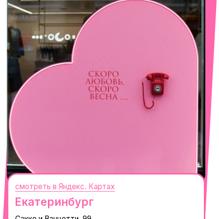
Сочи
Село Эстосадок, ТРЦ Горки Молл,
Горная Карусель, 3
с 10-00 до 22-00
+7 (919) 374-04-04