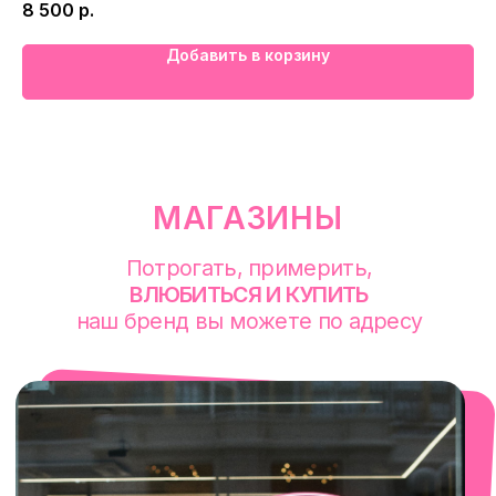
8 500
р.
с 10-00 до 21-00
+7 (922) 030-63-11
Добавить в корзину
смотреть в Яндекс. Картах