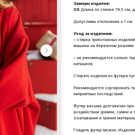
Замеры изделия:
OS
Длина по спинке 79.5 см, д
Допустимы отклонения ± 1 см
Уход за изделием:
– стирка трикотажных изделий
машине на бережном режиме п
– не рекомендуется сильно те
катышков
Стирать изделия из футера лу
Рекомендуется сортировать тка
неприятных последствий.
Футер весьма долговечен при
воздействии (ремни, сумки и т
(скатывания и трения материал
Гладить футер можно. Изделия