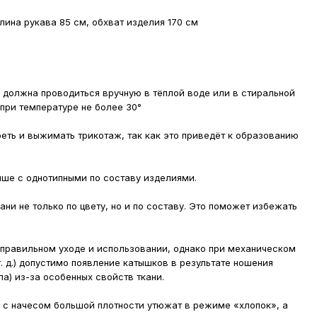
лина рукава 85 см, обхват изделия 170 см
 должна проводиться вручную в тёплой воде или в стиральной
ри температуре не более 30°
реть и выжимать трикотаж, так как это приведёт к образованию
чше с однотипными по составу изделиями.
ни не только по цвету, но и по составу. Это поможет избежать
 правильном уходе и использовании, однако при механическом
. д.) допустимо появление катышков в результате ношения
а) из-за особенных свойств ткани.
 с начесом большой плотности утюжат в режиме «хлопок», а