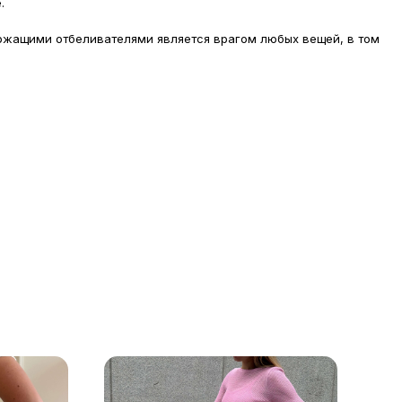
.
жащими отбеливателями является врагом любых вещей, в том