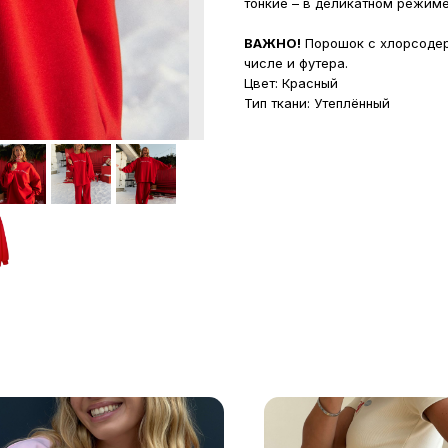
тонкие – в деликатном режиме
ВАЖНО!
Порошок с хлорсодер
числе и футера.
Цвет: Красный
Тип ткани: Утеплённый