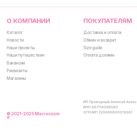
ИП Проворный Алексей Алексеевич
ИНН 667114098580
ОГРНИП 320665800076581
© 2021-2025 Macrocosm
®