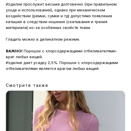
Изделие прослужит весьма долговечно (при правильном
уходе и использовании), однако при механическом
воздействии (ремни, сумки и тд) допустимо появление
катышек в следствии ношения (скатывания и трения
материала) из-за особенных свойств ткани.
Гладить можно в деликатном режиме.
ВАЖНО!
Порошок с хлорсодержащими отбеливателями-
враг любых вещей.
Изделие дает усадку 2,5%. Порошок с хлорсодержащими
отбеливателями является врагом любых вещей.
Смотрите также
МАГАЗИНЫ
Потрогать, примерить,