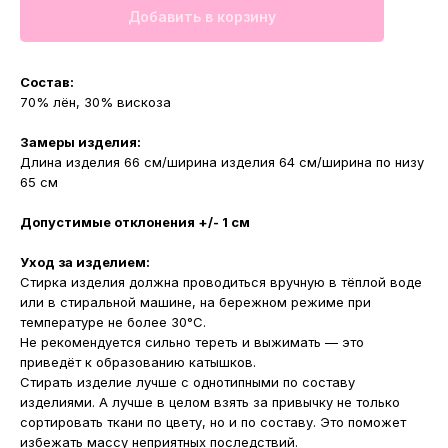
Добавить в корзину
Состав:
70% лён, 30% вискоза
Замеры изделия:
Длина изделия 66 см/ширина изделия 64 см/ширина по низу
65 см
Допустимые отклонения +/- 1 см
Уход за изделием:
Стирка изделия должна проводиться вручную в тёплой воде
или в стиральной машине, на бережном режиме при
температуре не более 30°С.
Не рекомендуется сильно тереть и выжимать — это
приведёт к образованию катышков.
Стирать изделие лучше с однотипными по составу
изделиями. А лучше в целом взять за привычку не только
сортировать ткани по цвету, но и по составу. Это поможет
избежать массу неприятных последствий.