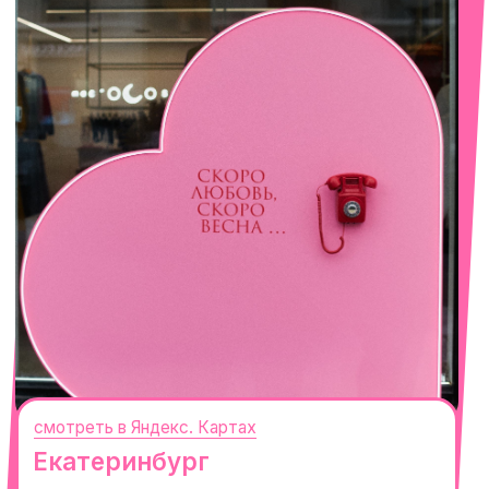
Сочи
Село Эстосадок, ТРЦ Горки Молл,
Горная Карусель, 3
с 10-00 до 22-00
+7 (919) 374-04-04