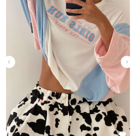
МАГАЗИНЫ
Потрогать, примерить,
ВЛЮБИТЬСЯ И КУПИТЬ
наш бренд вы можете по адресу