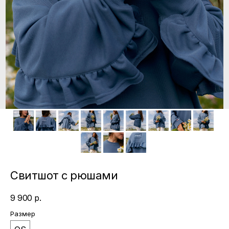
Свитшот с рюшами
9 900
р.
Размер