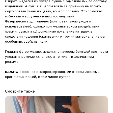
Стирать изделия из футера лучше с однотипными по составу
изделиями. А лучше в целом взять за привычку не только
сортировать ткани по цвету, но и по составу. Это поможет
избежать массу неприятных последствий.
Футер весьма долговечен (при правильном уходе и
использовании), однако при механическом воздействии
(ремни, сумки и тд) допустимо появление катышек в
следствии ношения (скатывания и трения материала) из-за
особенных свойств ткани.
Гладить футер можно, изделия с начесом большой плотности
утюжат в режиме «хлопок», а тонкие – в деликатном
режиме.
ВАЖНО!
Порошок с хлорсодержащими отбеливателями-
враг любых вещей, в том числе футера.
Смотрите также