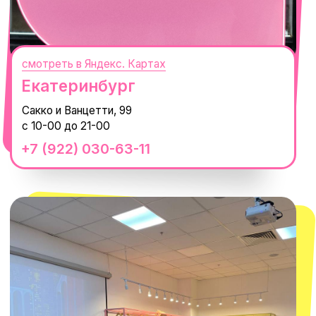
смотреть в Яндекс. Картах
Сочи
Село Эстосадок, ТРЦ Горки Молл,
Горная Карусель, 3
с 10-00 до 22-00
+7 (919) 374-04-04