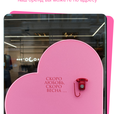
смотреть в Яндекс. Картах
Екатеринбург
Сакко и Ванцетти, 99
с 10-00 до 21-00
+7 (922) 030-63-11