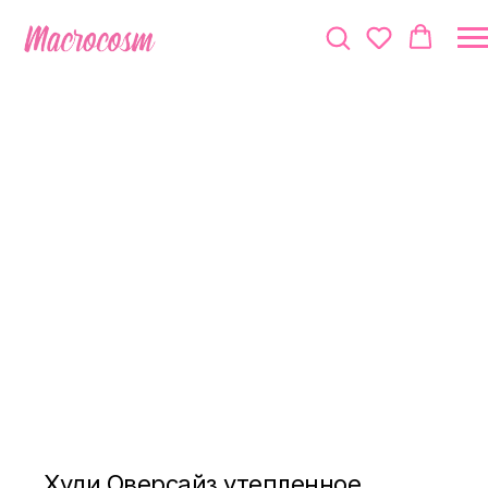
Худи Оверсайз утепленное